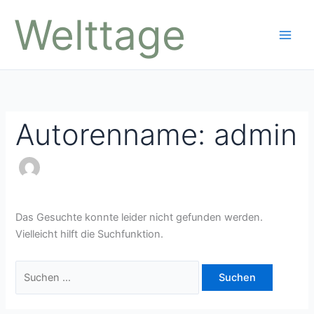
Zum
Welttage
Inhalt
springen
Autorenname: admin
Das Gesuchte konnte leider nicht gefunden werden.
Vielleicht hilft die Suchfunktion.
Suchen
nach: